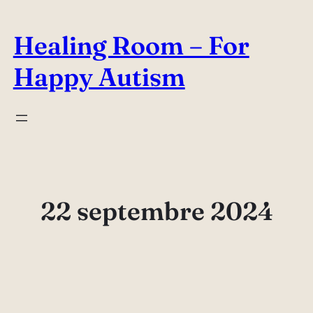
Aller
au
Healing Room – For
contenu
Happy Autism
22 septembre 2024