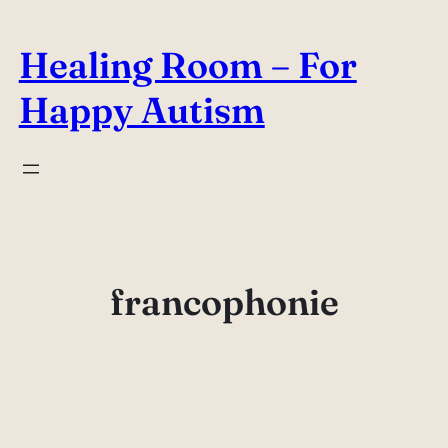
Aller
au
Healing Room – For
contenu
Happy Autism
francophonie